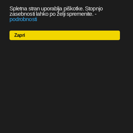
Spletna stran uporablja piškotke. Stopnjo
zasebnosti lahko po želji spremenite.
-
podrobnosti
Zapri