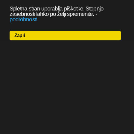
Spletna stran uporablja piškotke. Stopnjo
zasebnosti lahko po želji spremenite.
-
podrobnosti
Zapri