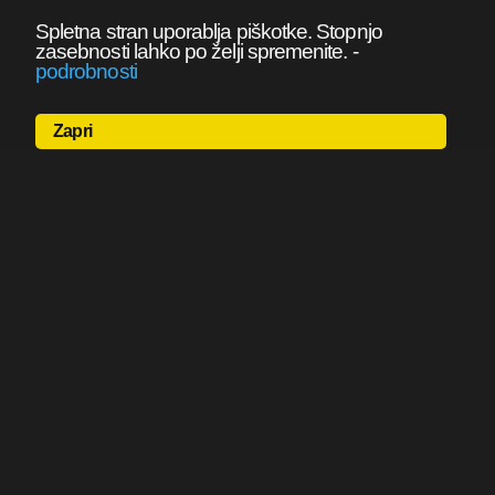
Spletna stran uporablja piškotke. Stopnjo
zasebnosti lahko po želji spremenite.
-
podrobnosti
Zapri