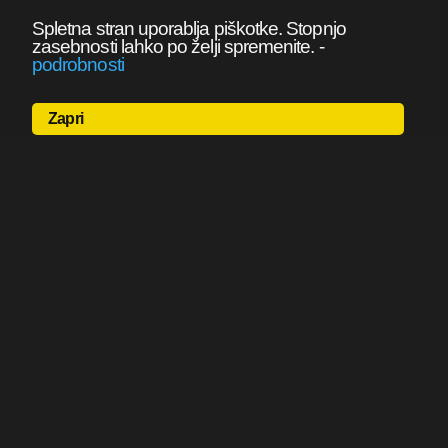
Spletna stran uporablja piškotke. Stopnjo
zasebnosti lahko po želji spremenite.
-
podrobnosti
Zapri