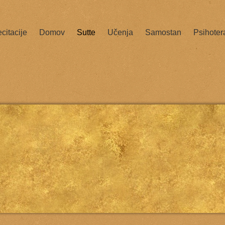
citacije
Domov
Sutte
Učenja
Samostan
Psihoter