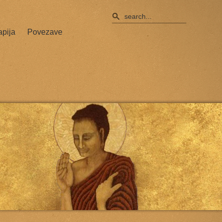
apija
Povezave