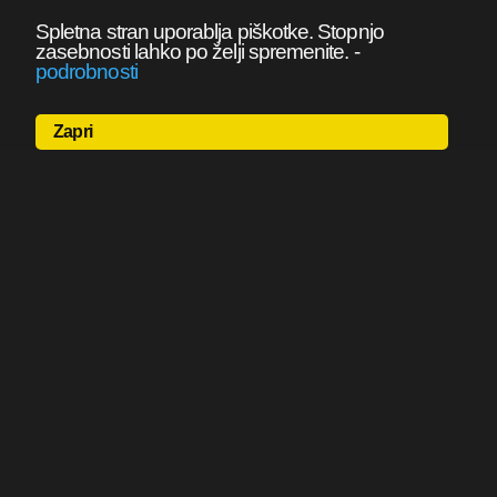
Spletna stran uporablja piškotke. Stopnjo
zasebnosti lahko po želji spremenite.
-
podrobnosti
Zapri