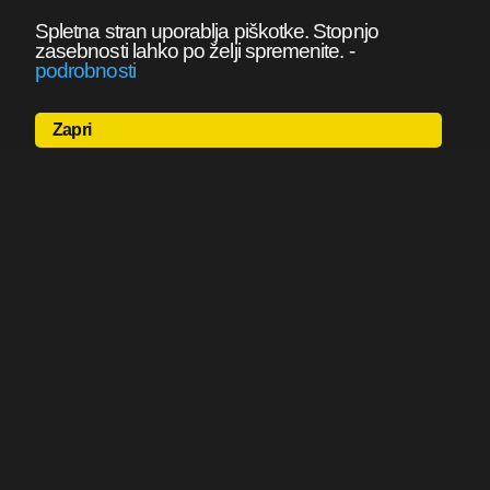
Spletna stran uporablja piškotke. Stopnjo
zasebnosti lahko po želji spremenite.
-
podrobnosti
Zapri