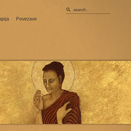
apija
Povezave