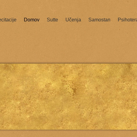
citacije
Domov
Sutte
Učenja
Samostan
Psihoter