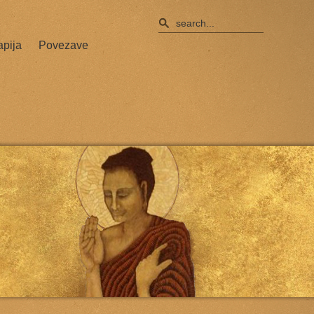
apija
Povezave