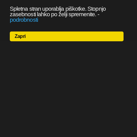
Spletna stran uporablja piškotke. Stopnjo
zasebnosti lahko po želji spremenite.
-
podrobnosti
Zapri