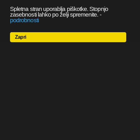
Spletna stran uporablja piškotke. Stopnjo
zasebnosti lahko po želji spremenite.
-
podrobnosti
Zapri