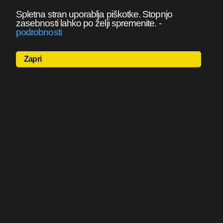
Spletna stran uporablja piškotke. Stopnjo
zasebnosti lahko po želji spremenite.
-
podrobnosti
Zapri