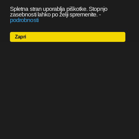
Spletna stran uporablja piškotke. Stopnjo
zasebnosti lahko po želji spremenite.
-
podrobnosti
Zapri