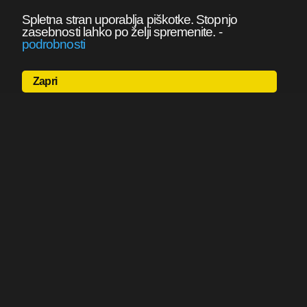
Spletna stran uporablja piškotke. Stopnjo
zasebnosti lahko po želji spremenite.
-
podrobnosti
Zapri