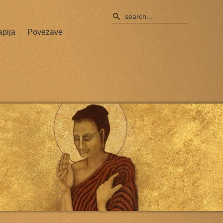
apija
Povezave