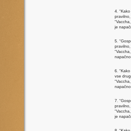
4. “Kako
pravilno
“Vaccha,
je napač
5. “Gosp
pravilno
“Vaccha,
napačno.
6. “Kako
vse drug
“Vaccha,
napačno.
7. “Gosp
pravilno
“Vaccha, 
je napač
8. “Kako