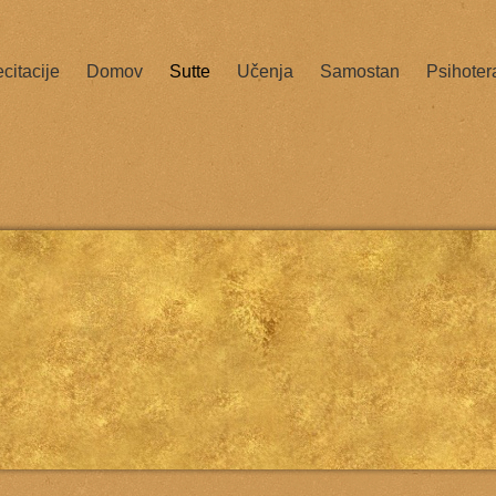
citacije
Domov
Sutte
Učenja
Samostan
Psihoter