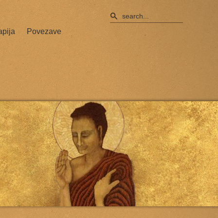
apija
Povezave