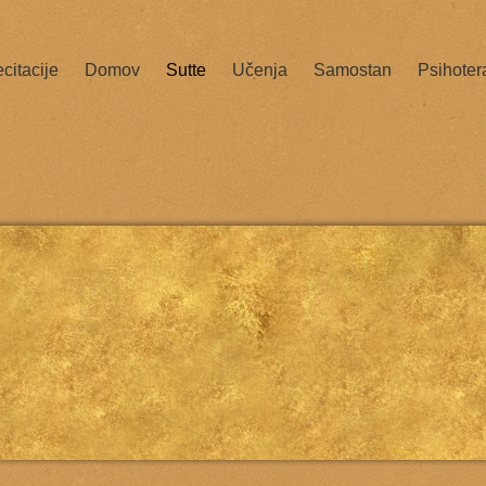
citacije
Domov
Sutte
Učenja
Samostan
Psihoter