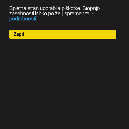
Spletna stran uporablja piškotke. Stopnjo
zasebnosti lahko po želji spremenite.
-
podrobnosti
Zapri