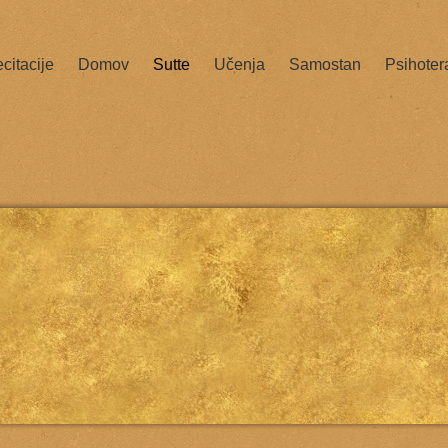
citacije
Domov
Sutte
Učenja
Samostan
Psihoter