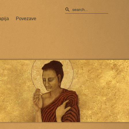
apija
Povezave