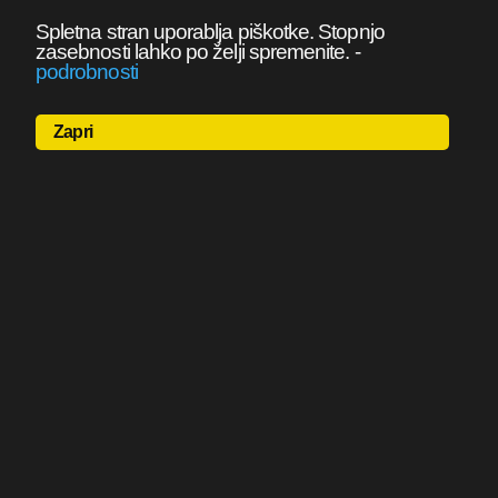
Spletna stran uporablja piškotke. Stopnjo
zasebnosti lahko po želji spremenite.
-
podrobnosti
Zapri