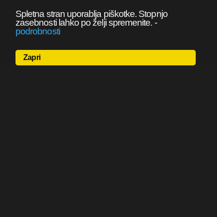
Spletna stran uporablja piškotke. Stopnjo
zasebnosti lahko po želji spremenite.
-
podrobnosti
Zapri