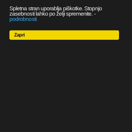
Spletna stran uporablja piškotke. Stopnjo
zasebnosti lahko po želji spremenite.
-
podrobnosti
Zapri