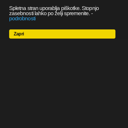
Spletna stran uporablja piškotke. Stopnjo
zasebnosti lahko po želji spremenite.
-
podrobnosti
Zapri