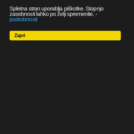
Spletna stran uporablja piškotke. Stopnjo
zasebnosti lahko po želji spremenite.
-
podrobnosti
Zapri