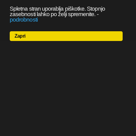
Spletna stran uporablja piškotke. Stopnjo
zasebnosti lahko po želji spremenite.
-
podrobnosti
Zapri