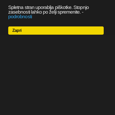
Spletna stran uporablja piškotke. Stopnjo
zasebnosti lahko po želji spremenite.
-
podrobnosti
Zapri